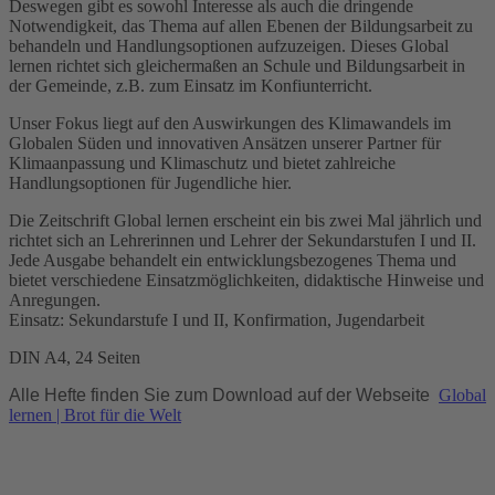
Deswegen gibt es sowohl Interesse als auch die dringende
Notwendigkeit, das Thema auf allen Ebenen der Bildungsarbeit zu
behandeln und Handlungsoptionen aufzuzeigen. Dieses Global
lernen richtet sich gleichermaßen an Schule und Bildungsarbeit in
der Gemeinde, z.B. zum Einsatz im Konfiunterricht.
Unser Fokus liegt auf den Auswirkungen des Klimawandels im
Globalen Süden und innovativen Ansätzen unserer Partner für
Klimaanpassung und Klimaschutz und bietet zahlreiche
Handlungsoptionen für Jugendliche hier.
Die Zeitschrift Global lernen erscheint ein bis zwei Mal jährlich und
richtet sich an Lehrerinnen und Lehrer der Sekundarstufen I und II.
Jede Ausgabe behandelt ein entwicklungsbezogenes Thema und
bietet verschiedene Einsatzmöglichkeiten, didaktische Hinweise und
Anregungen.
Einsatz: Sekundarstufe I und II, Konfirmation, Jugendarbeit
DIN A4, 24 Seiten
Alle Hefte finden Sie zum Download auf der Webseite
Global
lernen | Brot für die Welt
Download: PDF | GL Klimagerechtigkeit | 5MB