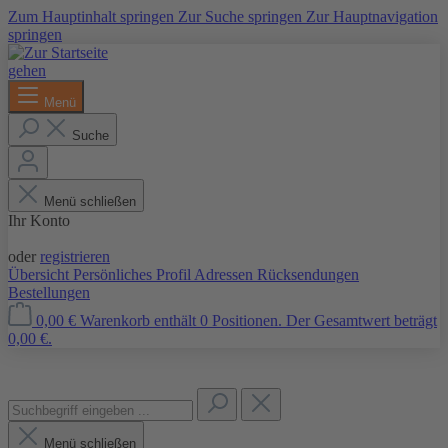
Zum Hauptinhalt springen
Zur Suche springen
Zur Hauptnavigation
springen
Menü
Suche
Menü schließen
Ihr Konto
Anmelden
oder
registrieren
Übersicht
Persönliches Profil
Adressen
Rücksendungen
Bestellungen
0,00 €
Warenkorb enthält 0 Positionen. Der Gesamtwert beträgt
0,00 €.
Menü schließen