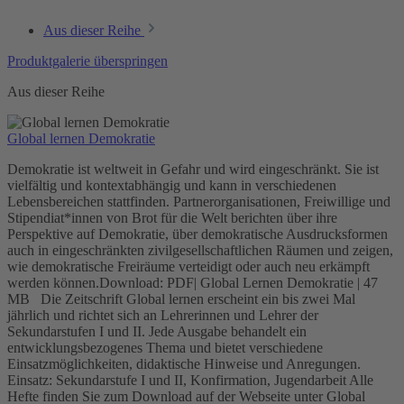
Aus dieser Reihe
Produktgalerie überspringen
Aus dieser Reihe
Global lernen Demokratie
Demokratie ist weltweit in Gefahr und wird eingeschränkt. Sie ist
vielfältig und kontextabhängig und kann in verschiedenen
Lebensbereichen stattfinden. Partnerorganisationen, Freiwillige und
Stipendiat*innen von Brot für die Welt berichten über ihre
Perspektive auf Demokratie, über demokratische Ausdrucksformen
auch in eingeschränkten zivilgesellschaftlichen Räumen und zeigen,
wie demokratische Freiräume verteidigt oder auch neu erkämpft
werden können.Download: PDF| Global Lernen Demokratie | 47
MB Die Zeitschrift Global lernen erscheint ein bis zwei Mal
jährlich und richtet sich an Lehrerinnen und Lehrer der
Sekundarstufen I und II. Jede Ausgabe behandelt ein
entwicklungsbezogenes Thema und bietet verschiedene
Einsatzmöglichkeiten, didaktische Hinweise und Anregungen.
Einsatz: Sekundarstufe I und II, Konfirmation, Jugendarbeit Alle
Hefte finden Sie zum Download auf der Webseite unter Global