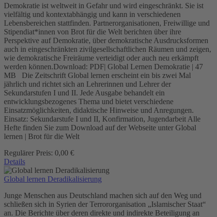
Demokratie ist weltweit in Gefahr und wird eingeschränkt. Sie ist
vielfältig und kontextabhängig und kann in verschiedenen
Lebensbereichen stattfinden. Partnerorganisationen, Freiwillige und
Stipendiat*innen von Brot für die Welt berichten über ihre
Perspektive auf Demokratie, über demokratische Ausdrucksformen
auch in eingeschränkten zivilgesellschaftlichen Räumen und zeigen,
wie demokratische Freiräume verteidigt oder auch neu erkämpft
werden können.Download: PDF| Global Lernen Demokratie | 47
MB Die Zeitschrift Global lernen erscheint ein bis zwei Mal
jährlich und richtet sich an Lehrerinnen und Lehrer der
Sekundarstufen I und II. Jede Ausgabe behandelt ein
entwicklungsbezogenes Thema und bietet verschiedene
Einsatzmöglichkeiten, didaktische Hinweise und Anregungen.
Einsatz: Sekundarstufe I und II, Konfirmation, Jugendarbeit Alle
Hefte finden Sie zum Download auf der Webseite unter Global
lernen | Brot für die Welt
Regulärer Preis:
0,00 €
Details
Global lernen Deradikalisierung
Junge Menschen aus Deutschland machen sich auf den Weg und
schließen sich in Syrien der Terrororganisation „Islamischer Staat“
an. Die Berichte über deren direkte und indirekte Beteiligung an