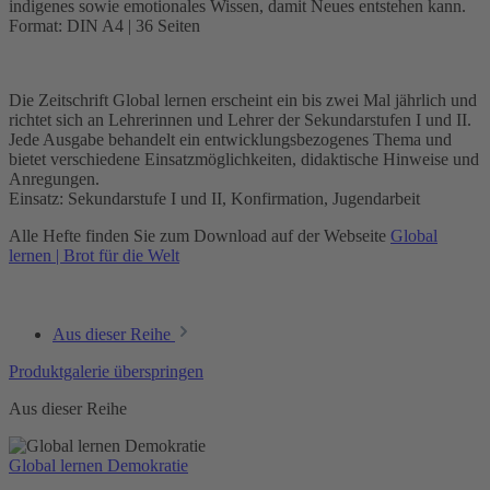
indigenes sowie emotionales Wissen, damit Neues entstehen kann.
Format: DIN A4 | 36 Seiten
Download: PDF | GL Wissen und Macht | 6 MB
Die Zeitschrift Global lernen erscheint ein bis zwei Mal jährlich und
richtet sich an Lehrerinnen und Lehrer der Sekundarstufen I und II.
Jede Ausgabe behandelt ein entwicklungsbezogenes Thema und
bietet verschiedene Einsatzmöglichkeiten, didaktische Hinweise und
Anregungen.
Einsatz: Sekundarstufe I und II, Konfirmation, Jugendarbeit
Alle Hefte finden Sie zum Download auf der Webseite
Global
lernen | Brot für die Welt
Aus dieser Reihe
Produktgalerie überspringen
Aus dieser Reihe
Global lernen Demokratie