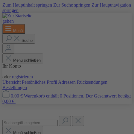
Zum Hauptinhalt springen
Zur Suche springen
Zur Hauptnavigation
springen
Menü
Suche
Menü schließen
Ihr Konto
Anmelden
oder
registrieren
Übersicht
Persönliches Profil
Adressen
Rücksendungen
Bestellungen
0,00 €
Warenkorb enthält 0 Positionen. Der Gesamtwert beträgt
0,00 €.
Menü schließen