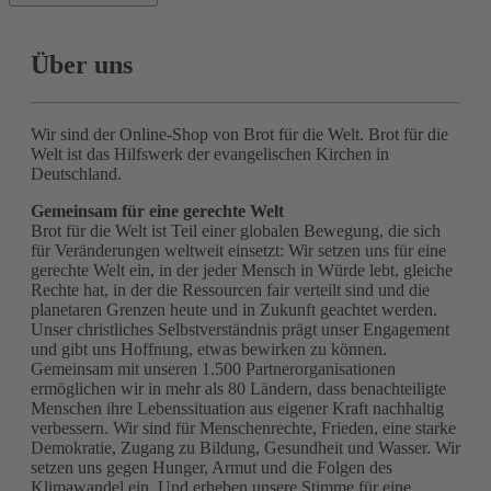
Über uns
Wir sind der Online-Shop von Brot für die Welt. Brot für die
Welt ist das Hilfswerk der evangelischen Kirchen in
Deutschland.
Gemeinsam für eine gerechte Welt
Brot für die Welt ist Teil einer globalen Bewegung, die sich
für Veränderungen weltweit einsetzt: Wir setzen uns für eine
gerechte Welt ein, in der jeder Mensch in Würde lebt, gleiche
Rechte hat, in der die Ressourcen fair verteilt sind und die
planetaren Grenzen heute und in Zukunft geachtet werden.
Unser christliches Selbstverständnis prägt unser Engagement
und gibt uns Hoffnung, etwas bewirken zu können.
Gemeinsam mit unseren 1.500 Partnerorganisationen
ermöglichen wir in mehr als 80 Ländern, dass benachteiligte
Menschen ihre Lebenssituation aus eigener Kraft nachhaltig
verbessern. Wir sind für Menschenrechte, Frieden, eine starke
Demokratie, Zugang zu Bildung, Gesundheit und Wasser. Wir
setzen uns gegen Hunger, Armut und die Folgen des
Klimawandel ein. Und erheben unsere Stimme für eine