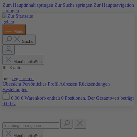
Zum Hauptinhalt springen
Zur Suche springen
Zur Hauptnavigation
springen
Menü
Suche
Menü schließen
Ihr Konto
Anmelden
oder
registrieren
Übersicht
Persönliches Profil
Adressen
Rücksendungen
Bestellungen
0,00 €
Warenkorb enthält 0 Positionen. Der Gesamtwert beträgt
0,00 €.
Menü schließen