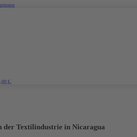
springen
,00 €.
 der Textilindustrie in Nicaragua