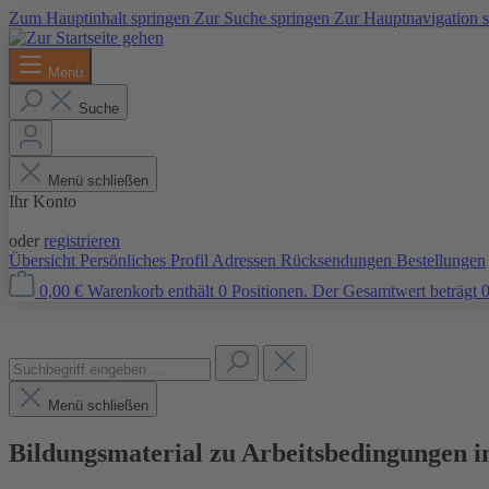
Zum Hauptinhalt springen
Zur Suche springen
Zur Hauptnavigation 
Menü
Suche
Menü schließen
Ihr Konto
Anmelden
oder
registrieren
Übersicht
Persönliches Profil
Adressen
Rücksendungen
Bestellungen
0,00 €
Warenkorb enthält 0 Positionen. Der Gesamtwert beträgt 0
Menü schließen
Bildungsmaterial zu Arbeitsbedingungen in