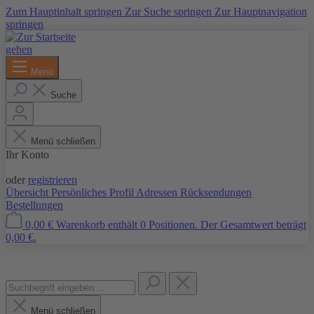
Zum Hauptinhalt springen
Zur Suche springen
Zur Hauptnavigation
springen
Menü
Suche
Menü schließen
Ihr Konto
Anmelden
oder
registrieren
Übersicht
Persönliches Profil
Adressen
Rücksendungen
Bestellungen
0,00 €
Warenkorb enthält 0 Positionen. Der Gesamtwert beträgt
0,00 €.
Menü schließen