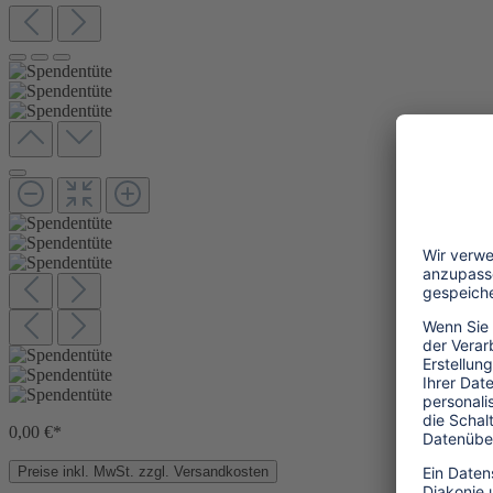
0,00 €*
Preise inkl. MwSt. zzgl. Versandkosten