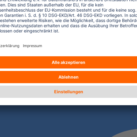
chaltflächen um die Anzahl zu erhöhen oder zu reduzieren.