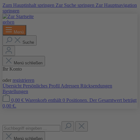
Zum Hauptinhalt springen
Zur Suche springen
Zur Hauptnavigation
springen
Menü
Suche
Menü schließen
Ihr Konto
Anmelden
oder
registrieren
Übersicht
Persönliches Profil
Adressen
Rücksendungen
Bestellungen
0,00 €
Warenkorb enthält 0 Positionen. Der Gesamtwert beträgt
0,00 €.
Menü schließen