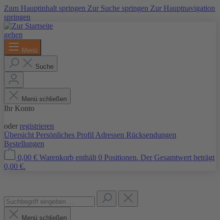
Zum Hauptinhalt springen
Zur Suche springen
Zur Hauptnavigation
springen
Menü
Suche
Menü schließen
Ihr Konto
Anmelden
oder
registrieren
Übersicht
Persönliches Profil
Adressen
Rücksendungen
Bestellungen
0,00 €
Warenkorb enthält 0 Positionen. Der Gesamtwert beträgt
0,00 €.
Menü schließen