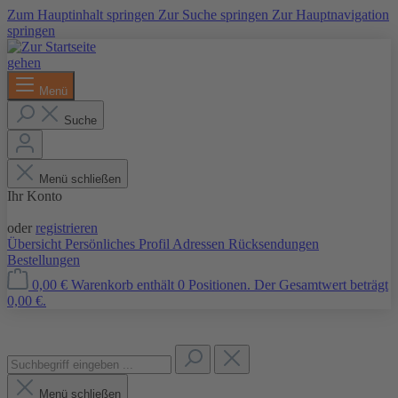
Zum Hauptinhalt springen
Zur Suche springen
Zur Hauptnavigation
springen
Menü
Suche
Menü schließen
Ihr Konto
Anmelden
oder
registrieren
Übersicht
Persönliches Profil
Adressen
Rücksendungen
Bestellungen
0,00 €
Warenkorb enthält 0 Positionen. Der Gesamtwert beträgt
0,00 €.
Menü schließen