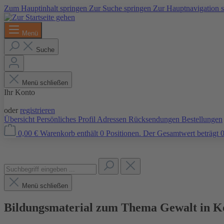
Zum Hauptinhalt springen
Zur Suche springen
Zur Hauptnavigation 
Menü
Suche
Menü schließen
Ihr Konto
Anmelden
oder
registrieren
Übersicht
Persönliches Profil
Adressen
Rücksendungen
Bestellungen
0,00 €
Warenkorb enthält 0 Positionen. Der Gesamtwert beträgt 0
Menü schließen
Bildungsmaterial zum Thema Gewalt in 