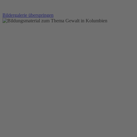
Bildergalerie überspringen