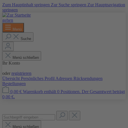
Zum Hauptinhalt springen
Zur Suche springen
Zur Hauptnavigation
springen
Menü
Suche
Menü schließen
Ihr Konto
Anmelden
oder
registrieren
Übersicht
Persönliches Profil
Adressen
Rücksendungen
Bestellungen
0,00 €
Warenkorb enthält 0 Positionen. Der Gesamtwert beträgt
0,00 €.
Menü schließen