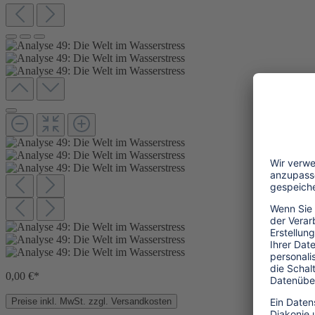
0,00 €*
Preise inkl. MwSt. zzgl. Versandkosten