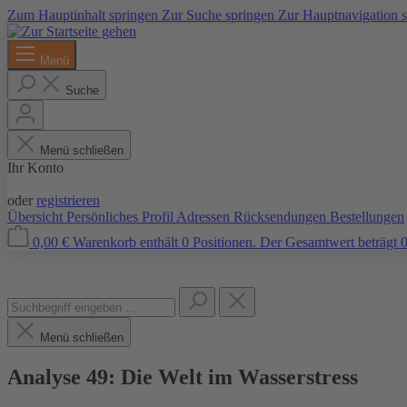
Zum Hauptinhalt springen
Zur Suche springen
Zur Hauptnavigation 
Menü
Suche
Menü schließen
Ihr Konto
Anmelden
oder
registrieren
Übersicht
Persönliches Profil
Adressen
Rücksendungen
Bestellungen
0,00 €
Warenkorb enthält 0 Positionen. Der Gesamtwert beträgt 0
Menü schließen
Analyse 49: Die Welt im Wasserstress