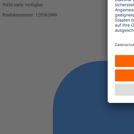
Nicht mehr verfügbar
Produktnummer:
129502000